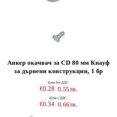
Анкер окачвач за CD 80 мм Кнауф
за дървени конструкции, 1 бр
Цена без ДДС:
€0.28
0.55лв.
Цена с ДДС:
€0.34
0.66лв.