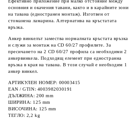
Ефективно приложение при малко отстояние между
основния и окачения тавани, както и в карайните зони
на тавана (едностранен монтаж). Изготвен от
стоманена ламарина. Алтернатива на кръстатата
връзка.
Анкер винкелът замества нормалната кръстата връзка
и служи за монтаж на CD 60/27 профилите. За
пресичането на 2 CD 60/27 профила са необходими 2
анкервинкела. Подходящ елемент при едностранна
връзка в края на тавана. В този случай е необходим 1
анкер винкел.
АРТИКУЛЕН НОМЕР: 00003415
EAN / GTIN: 4003982030191
ДЪЛЖИНА: 200 mm
ШИРИНА: 125 mm
ВИСОЧИНА: 125 mm
ТЕГЛО: 2,2 kg