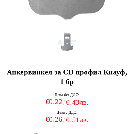
Анкервинкел за CD профил Кнауф,
1 бр
Цена без ДДС:
€0.22
0.43лв.
Цена с ДДС:
€0.26
0.51лв.