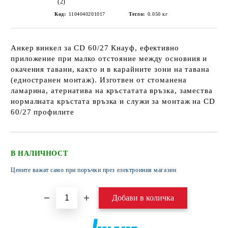
(2)
Код:
1104040201017
Тегло:
0.050
кг
Анкер винкел за CD 60/27 Кнауф, ефективно
приложение при малко отстояние между основния и
окачения тавани, както и в карайните зони на тавана
(едностранен монтаж). Изготвен от стоманена
ламарина, атернатива на кръстатата връзка, замества
нормалната кръстата връзка и служи за монтаж на CD
60/27 профилите
В НАЛИЧНОСТ
Цените важат само при поръчки през електронния магазин