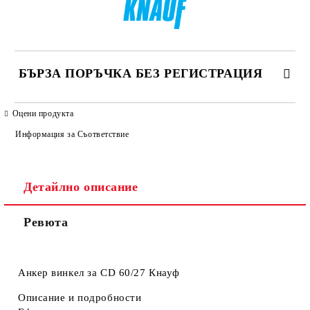
БЪРЗА ПОРЪЧКА БЕЗ РЕГИСТРАЦИЯ
САМО ПОПЪЛНЕТЕ 4 ПОЛЕТА
Оцени продукта
Информация за Съответствие
Детайлно описание
Ревюта
Ние ще се свържем с вас в рамките на работния ден. Крайната
цена не включва транспорт.
Анкер винкел за CD 60/27 Кнауф
Описание и подробности