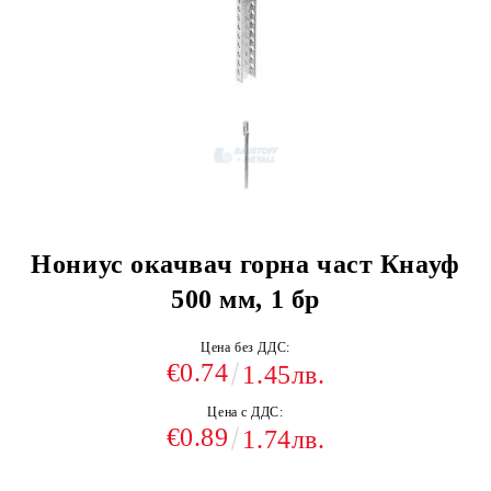
Нониус окачвач горна част Кнауф
500 мм, 1 бр
Цена без ДДС:
€0.74
1.45лв.
Цена с ДДС:
€0.89
1.74лв.