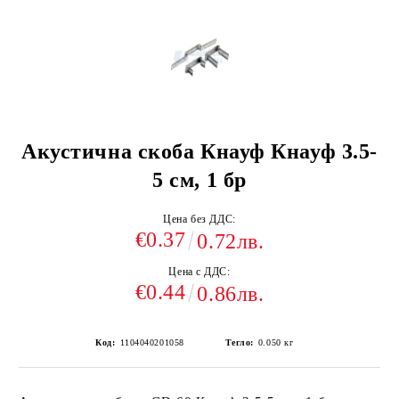
Акустична скоба Кнауф Кнауф 3.5-
5 см, 1 бр
Цена без ДДС:
€0.37
0.72лв.
Цена с ДДС:
€0.44
0.86лв.
Код:
1104040201058
Тегло:
0.050
кг