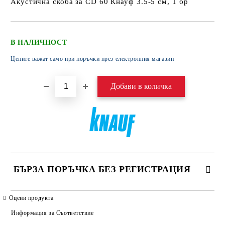
Акустична скоба за CD 60 Кнауф 3.5-5 см, 1 бр
В НАЛИЧНОСТ
Цените важат само при поръчки през електронния магазин
БЪРЗА ПОРЪЧКА БЕЗ РЕГИСТРАЦИЯ
САМО ПОПЪЛНЕТЕ 4 ПОЛЕТА
Оцени продукта
Информация за Съответствие