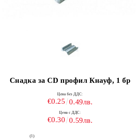
Снадка за CD профил Кнауф, 1 бр
Цена без ДДС:
€0.25
0.49лв.
Цена с ДДС:
€0.30
0.59лв.
(1)