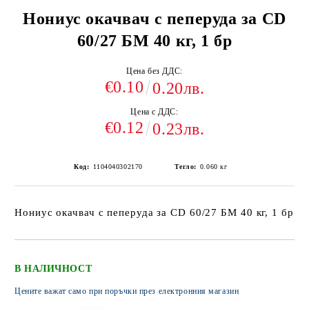
Нониус окачвач с пеперуда за CD
60/27 БМ 40 кг, 1 бр
Цена без ДДС:
€0.10
0.20лв.
Цена с ДДС:
€0.12
0.23лв.
Код:
1104040302170
Тегло:
0.060
кг
Нониус окачвач с пеперуда за CD 60/27 БМ 40 кг, 1 бр
В НАЛИЧНОСТ
Цените важат само при поръчки през електронния магазин