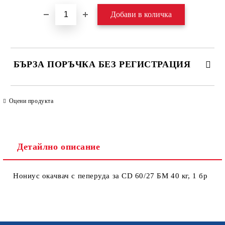
БЪРЗА ПОРЪЧКА БЕЗ РЕГИСТРАЦИЯ
САМО ПОПЪЛНЕТЕ 4 ПОЛЕТА
Оцени продукта
Детайлно описание
Нониус окачвач с пеперуда за CD 60/27 БМ 40 кг, 1 бр
Ние ще се свържем с вас в рамките на работния ден. Крайната
цена не включва транспорт.