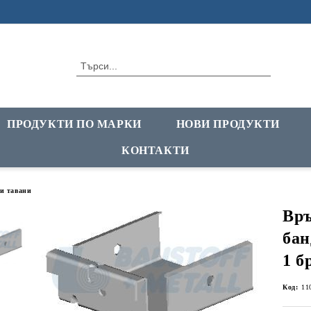
ПРОДУКТИ ПО МАРКИ
НОВИ ПРОДУКТИ
КОНТАКТИ
и тавани
Връ
бан
1 б
Код:
11