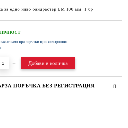
а за едно ниво бандрастер БМ 100 мм, 1 бр
ЛИЧНОСТ
 важат само при поръчки през електронния
н
ЪРЗА ПОРЪЧКА БЕЗ РЕГИСТРАЦИЯ
МО ПОПЪЛНЕТЕ 4 ПОЛЕТА