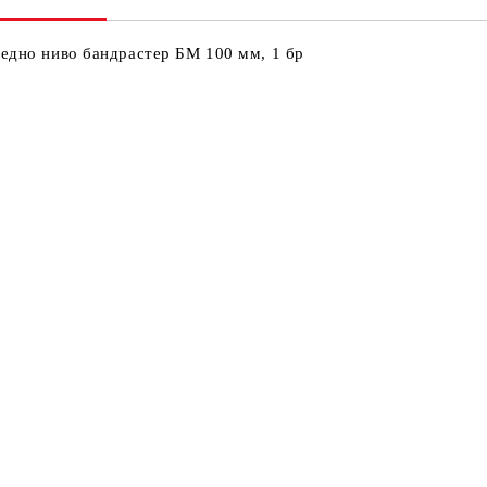
Ни
Кр
 едно ниво бандрастер БМ 100 мм, 1 бр