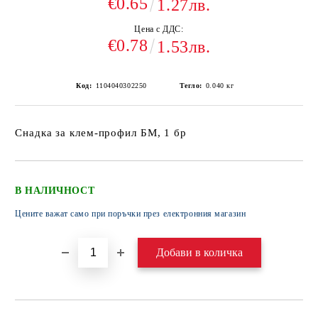
€0.65
1.27лв.
Цена с ДДС:
€0.78
1.53лв.
Код:
1104040302250
Тегло:
0.040
кг
Снадка за клем-профил БМ, 1 бр
В НАЛИЧНОСТ
Цените важат само при поръчки през електронния магазин