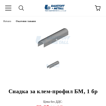
Начало
Окачени тавани
Снадка за клем-профил БМ, 1 бр
Цена без ДДС: