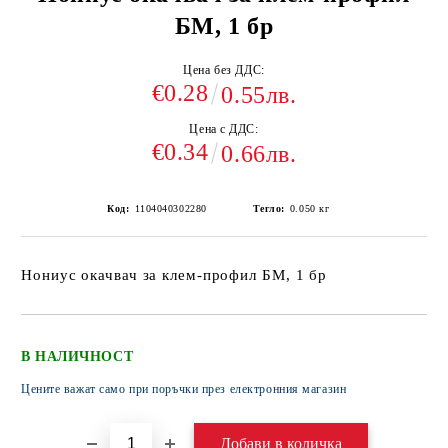
БМ, 1 бр
Цена без ДДС:
€0.28
0.55лв.
Цена с ДДС:
€0.34
0.66лв.
Код:
1104040302280
Тегло:
0.050
кг
Нониус окачвач за клем-профил БМ, 1 бр
В НАЛИЧНОСТ
Цените важат само при поръчки през електронния магазин