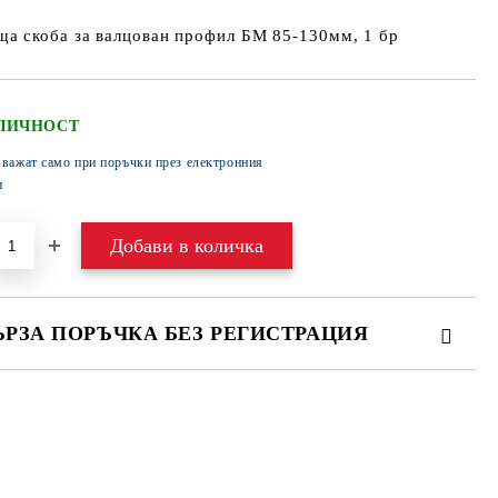
а скоба за валцован профил БМ 85-130мм, 1 бр
ЛИЧНОСТ
 важат само при поръчки през електронния
н
ЪРЗА ПОРЪЧКА БЕЗ РЕГИСТРАЦИЯ
МО ПОПЪЛНЕТЕ 4 ПОЛЕТА