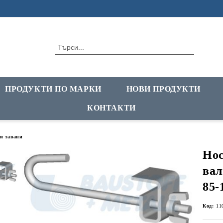
ПРОДУКТИ ПО МАРКИ
НОВИ ПРОДУКТИ
КОНТАКТИ
и тавани
Нос
ва
85-
Код:
11