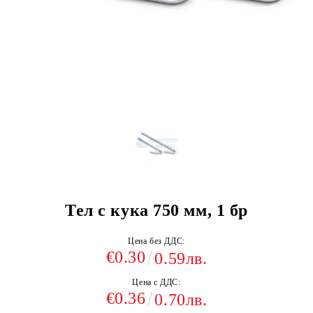
Тел с кука 750 мм, 1 бр
Цена без ДДС:
€0.30
0.59лв.
Цена с ДДС:
€0.36
0.70лв.