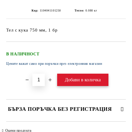
Код:
1104041101250
Тегло:
0.080
кг
Тел с кука 750 мм, 1 бр
В НАЛИЧНОСТ
Цените важат само при поръчки през електронния магазин
БЪРЗА ПОРЪЧКА БЕЗ РЕГИСТРАЦИЯ
САМО ПОПЪЛНЕТЕ 4 ПОЛЕТА
Оцени продукта