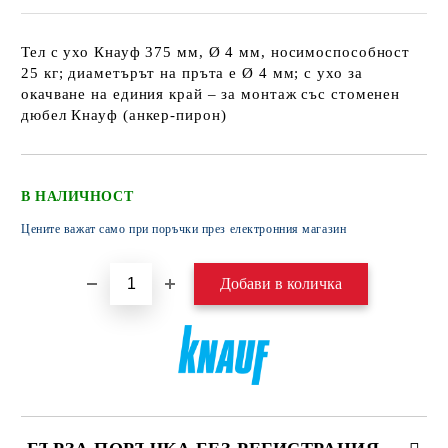
Тел с ухо Кнауф 375 мм, Ø 4 мм, носимоспособност
25 кг; диаметърът на пръта е Ø 4 мм; с ухо за
окачване на единия край – за монтаж със стоменен
дюбел Кнауф (анкер-пирон)
В НАЛИЧНОСТ
Цените важат само при поръчки през електронния магазин