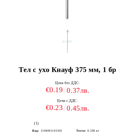
Тел с ухо Кнауф 375 мм, 1 бр
Цена без ДДС:
€0.19
0.37лв.
Цена с ДДС:
€0.23
0.45лв.
(1)
Код:
1104041101301
Тегло:
0.200
кг