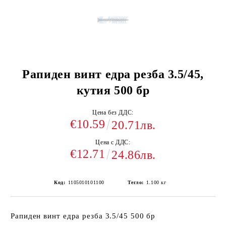
Рапиден винт едра резба 3.5/45,
кутия 500 бр
Цена без ДДС:
€10.59
20.71лв.
Цена с ДДС:
€12.71
24.86лв.
Код:
1105010101100
Тегло:
1.100
кг
Рапиден винт едра резба 3.5/45 500 бр