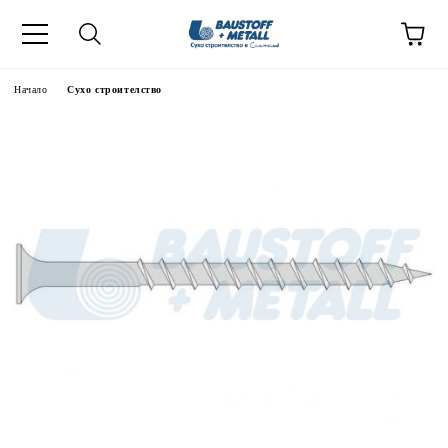
Начало
Сухо строителство