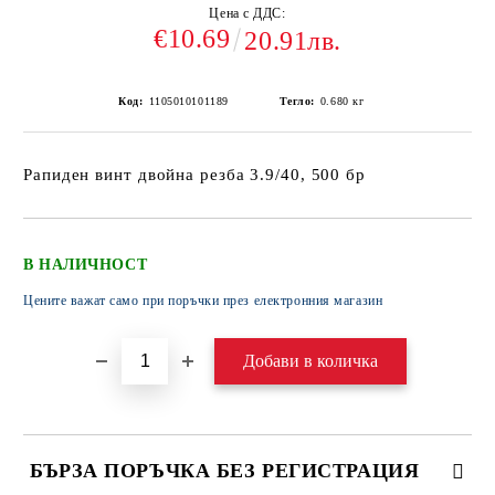
Цена с ДДС:
€10.69
20.91лв.
Код:
1105010101189
Тегло:
0.680
кг
Рапиден винт двойна резба 3.9/40, 500 бр
В НАЛИЧНОСТ
Цените важат само при поръчки през електронния магазин
БЪРЗА ПОРЪЧКА БЕЗ РЕГИСТРАЦИЯ