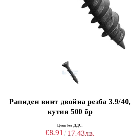
Рапиден винт двойна резба 3.9/40,
кутия 500 бр
Цена без ДДС:
€8.91
17.43лв.