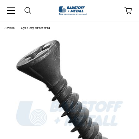
Начало
Сухо строителство