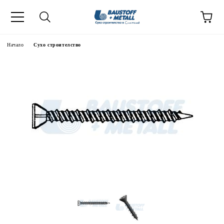
Начало
Сухо строителство