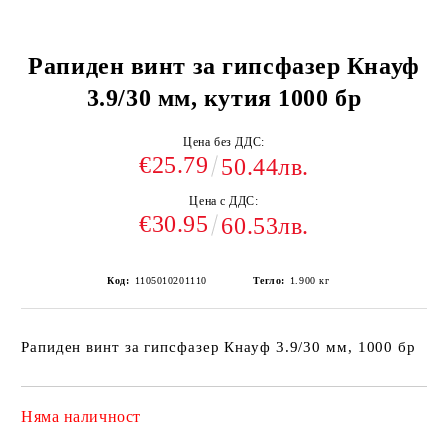
Рапиден винт за гипсфазер Кнауф
3.9/30 мм, кутия 1000 бр
Цена без ДДС:
€25.79
50.44лв.
Цена с ДДС:
€30.95
60.53лв.
Код:
1105010201110
Тегло:
1.900
кг
Рапиден винт за гипсфазер Кнауф 3.9/30 мм, 1000 бр
Няма наличност