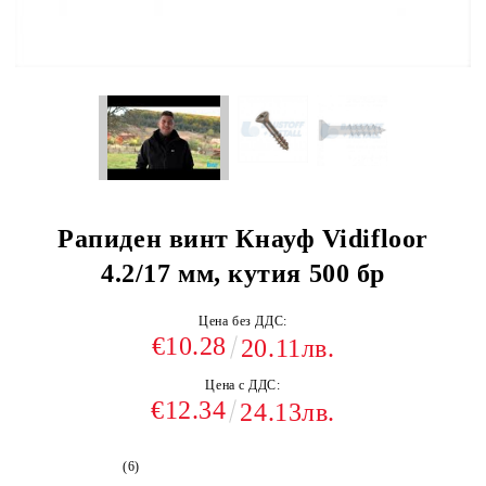
Рапиден винт Кнауф Vidifloor
4.2/17 мм, кутия 500 бр
Цена без ДДС:
€10.28
20.11лв.
Цена с ДДС:
€12.34
24.13лв.
(6)