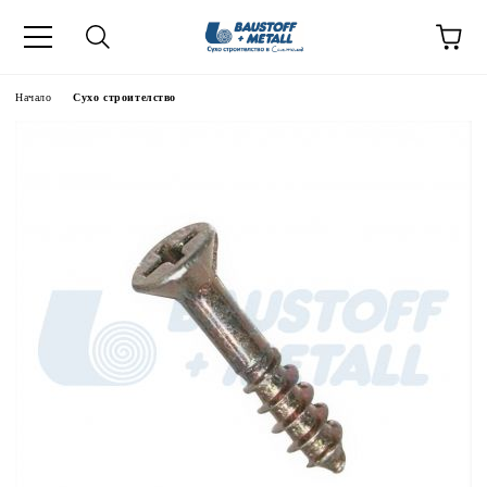
Начало
Сухо строителство