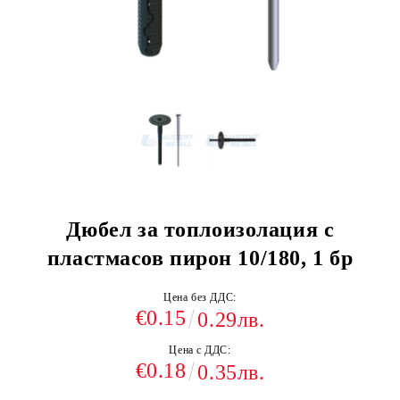
Дюбел за топлоизолация с
пластмасов пирон 10/180, 1 бр
Цена без ДДС:
€0.15
0.29лв.
Цена с ДДС:
€0.18
0.35лв.