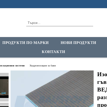
ПРОДУКТИ ПО МАРКИ
НОВИ ПРОДУКТИ
КОНТАКТИ
золационни системи
Хидроизолации за бани
Изо
гъв
ВЕД
раз
про