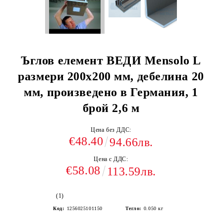
Ъглов елемент ВЕДИ Mensolo L
размери 200х200 мм, дебелина 20
мм, произведено в Германия, 1
брой 2,6 м
Цена без ДДС:
€48.40
94.66лв.
Цена с ДДС:
€58.08
113.59лв.
(1)
Код:
1256025101150
Тегло:
0.050
кг