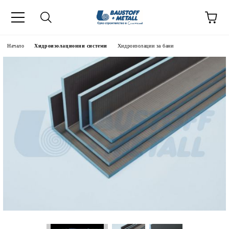
Начало
Хидроизолационни системи
Хидроизолации за бани