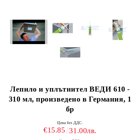
Лепило и уплътнител ВЕДИ 610 -
310 мл, произведено в Германия, 1
бр
Цена без ДДС:
€15.85
31.00лв.