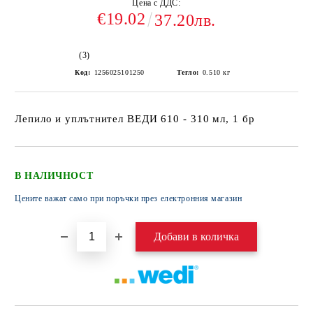
Цена с ДДС:
€19.02
37.20лв.
(3)
Код:
1256025101250
Тегло:
0.510
кг
Лепило и уплътнител ВЕДИ 610 - 310 мл, 1 бр
В НАЛИЧНОСТ
Цените важат само при поръчки през електронния магазин