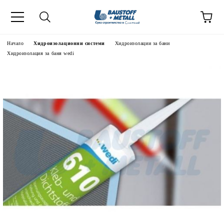
Начало
Хидроизолационни системи
Хидроизолации за бани
Хидроизолация за баня wedi