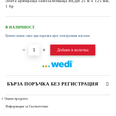
Лента армираща самозалепваща ВЕДИ 25 м х 125 мм,
1 бр
В НАЛИЧНОСТ
Цените важат само при поръчки през електронния магазин
БЪРЗА ПОРЪЧКА БЕЗ РЕГИСТРАЦИЯ
САМО ПОПЪЛНЕТЕ 4 ПОЛЕТА
Оцени продукта
Информация за Съответствие