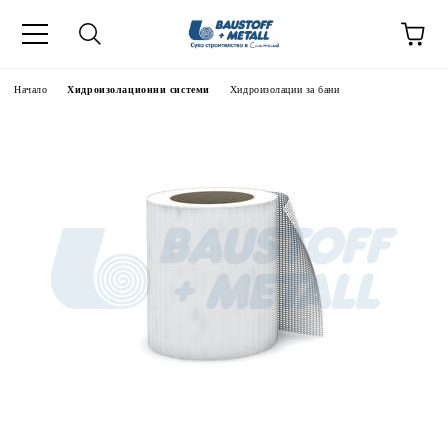
Начало
Хидроизолационни системи
Хидроизолации за бани