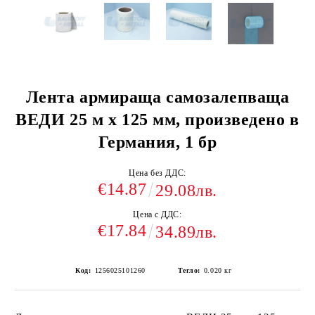
Лента армираща самозалепваща
ВЕДИ 25 м х 125 мм, произведено в
Германия, 1 бр
Цена без ДДС:
€14.87
29.08лв.
Цена с ДДС:
€17.84
34.89лв.
Код:
1256025101260
Тегло:
0.020
кг