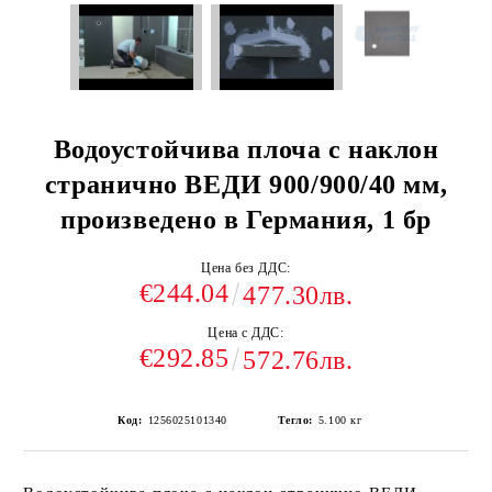
Водоустойчива плоча с наклон
странично ВЕДИ 900/900/40 мм,
произведено в Германия, 1 бр
Цена без ДДС:
€244.04
477.30лв.
Цена с ДДС:
€292.85
572.76лв.
Код:
1256025101340
Тегло:
5.100
кг