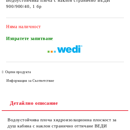
Водоустойчива плоча с наклон странично ВЕДИ
900/900/40, 1 бр
Няма наличност
Изпратете запитване
Оцени продукта
Информация за Съответствие
Детайлно описание
Водоустойчива плоча хидроизолационна плоскост за
душ кабина с наклон странично оттичане ВЕДИ