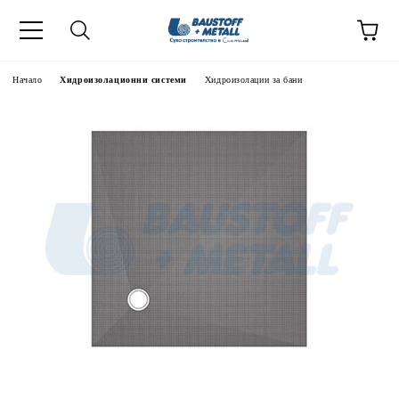
Начало
Хидроизолационни системи
Хидроизолации за бани