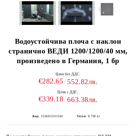
Водоустойчива плоча с наклон
странично ВЕДИ 1200/1200/40 мм,
произведено в Германия, 1 бр
Цена без ДДС:
€282.65
552.82лв.
Цена с ДДС:
€339.18
663.38лв.
Код:
1256025101344
Тегло:
8.700
кг