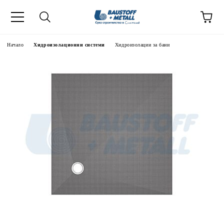
Начало
Хидроизолационни системи
Хидроизолации за бани