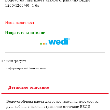
Водоустойчива плоча наклон странично ВЕДИ
1200/1200/40, 1 бр
Няма наличност
Изпратете запитване
Оцени продукта
Информация за Съответствие
Детайлно описание
Водоустойчива плоча хидроизолационна плоскост за
душ кабина с наклон странично оттичане ВЕДИ