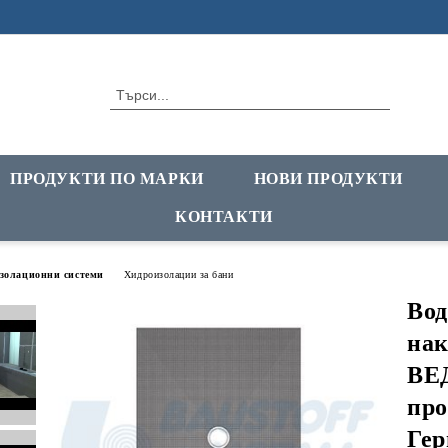
ПРОДУКТИ ПО МАРКИ
НОВИ ПРОДУКТИ
КОНТАКТИ
золационни системи
Хидроизолации за бани
Вод
нак
ВЕД
про
Гер