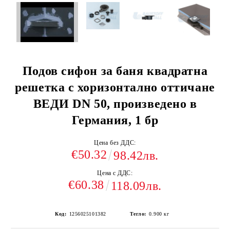
Подов сифон за баня квадратна
решетка с хоризонтално оттичане
ВЕДИ DN 50, произведено в
Германия, 1 бр
Цена без ДДС:
€50.32
98.42лв.
Цена с ДДС:
€60.38
118.09лв.
Код:
1256025101382
Тегло:
0.900
кг