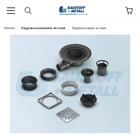
Начало
Хидроизолационни системи
Хидроизолации за бани