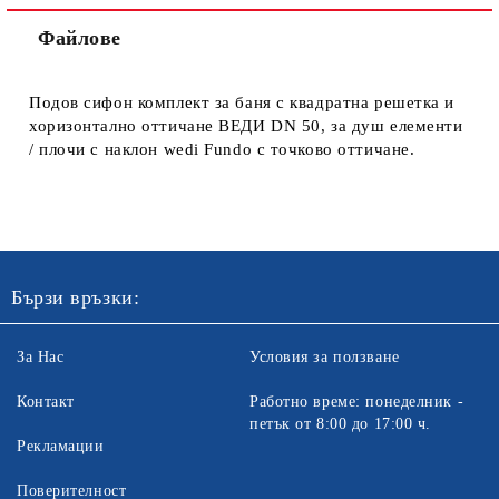
Файлове
Подов сифон комплект за баня с квадратна решетка и
хоризонтално оттичане ВЕДИ DN 50, за душ елементи
/ плочи с наклон wedi Fundo с точково оттичане.
Бързи връзки:
За Нас
Условия за ползване
Контакт
Работно време: понеделник -
петък от 8:00 до 17:00 ч.
Рекламации
Поверителност