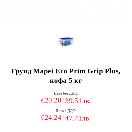
Грунд Mapei Eco Prim Grip Plus,
кофа 5 кг
Цена без ДДС:
€20.20
39.51лв.
Цена с ДДС:
€24.24
47.41лв.