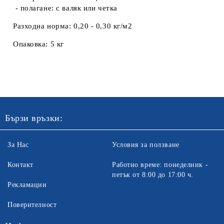
- полагане: с валяк или четка
Разходна норма:
0,20 - 0,30 кг/м2
Опаковка:
5 кг
Бързи връзки:
За Нас
Условия за ползване
Контакт
Работно време: понеделник -
петък от 8:00 до 17:00 ч.
Рекламации
Поверителност