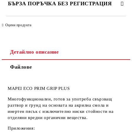
БЪРЗА ПОРЪЧКА БЕЗ РЕГИСТРАЦИЯ
САМО ПОПЪЛНЕТЕ 4 ПОЛЕТА
Оцени продукта
Детайлно описание
Файлове
Ние ще се свържем с вас в рамките на работния ден. Крайната
цена не включва транспорт.
MAPEI ECO PRIM GRIP PLUS
Многофункционален, готов за употреба свързващ
разтвор и грунд на основата на акрилна смола и
инертен пясък с изключително ниски стойности на
отделяни вредни органични вещества.
Приложения: