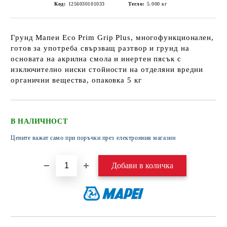
Код:
1256030101033
Тегло:
5.000
кг
Грунд Мапеи Eco Prim Grip Plus, многофункционален,
готов за употреба свързващ разтвор и грунд на
основата на акрилна смола и инертен пясък с
изключително ниски стойности на отделяни вредни
органични вещества, опаковка 5 кг
В НАЛИЧНОСТ
Цените важат само при поръчки през електронния магазин