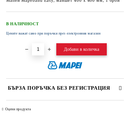
Мапеи Mapeband Easy, маншет 400 х 400 мм, 1 брой
В НАЛИЧНОСТ
Цените важат само при поръчки през електронния магазин
БЪРЗА ПОРЪЧКА БЕЗ РЕГИСТРАЦИЯ
САМО ПОПЪЛНЕТЕ 4 ПОЛЕТА
Оцени продукта