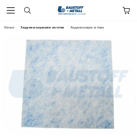
Начало
Хидроизолационни системи
Хидроизолации за бани