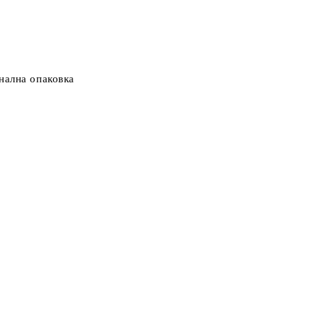
нална опаковка