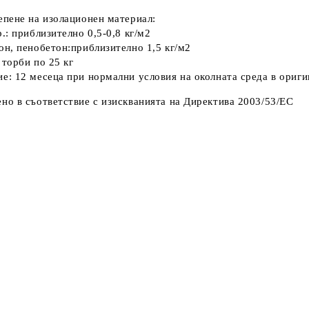
епене на изолационен материал:
р.: приблизително 0,5-0,8 кг/м2
он, пенобетон:приблизително 1,5 кг/м2
 торби по 25 кг
е: 12 месеца при нормални условия на околната среда в ориги
но в съответствие с изискванията на Директива 2003/53/EC