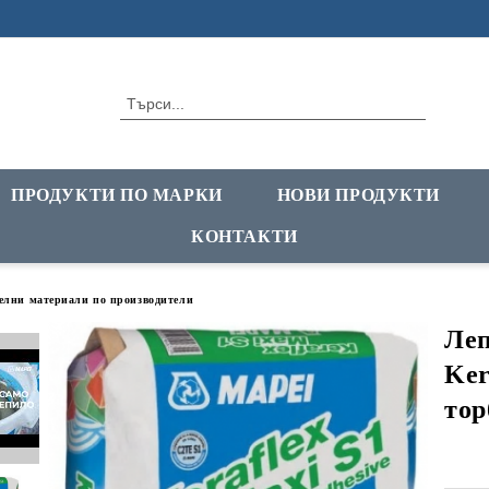
ПРОДУКТИ ПО МАРКИ
НОВИ ПРОДУКТИ
КОНТАКТИ
елни материали по производители
Леп
Ker
тор