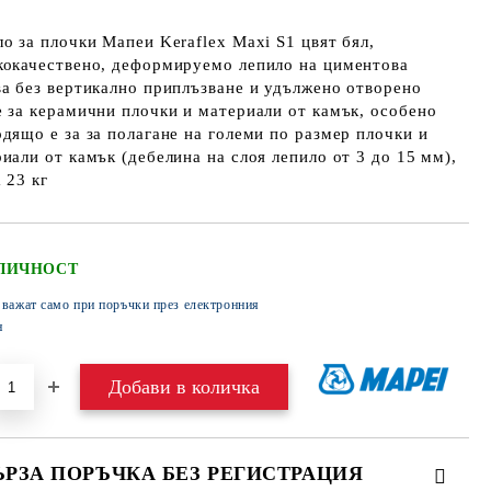
о за плочки Мапеи Keraflex Maxi S1 цвят бял,
кокачествено, деформируемо лепило на циментова
а без вертикално приплъзване и удължено отворено
 за керамични плочки и материали от камък, особено
дящо е за за полагане на големи по размер плочки и
иали от камък (дебелина на слоя лепило от 3 до 15 мм),
 23 кг
ЛИЧНОСТ
 важат само при поръчки през електронния
н
ЪРЗА ПОРЪЧКА БЕЗ РЕГИСТРАЦИЯ