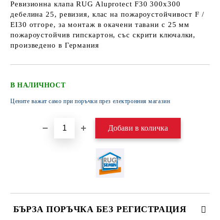
Ревизионна клапа RUG Aluprotect F30 300x300
дебелина 25, ревизия, клас на пожароустойчивост F /
EI30 отгоре, за монтаж в окачени тавани с 25 мм
пожароустойчив гипскартон, със скрити ключалки,
произведено в Германия
В НАЛИЧНОСТ
Цените важат само при поръчки през електронния магазин
БЪРЗА ПОРЪЧКА БЕЗ РЕГИСТРАЦИЯ