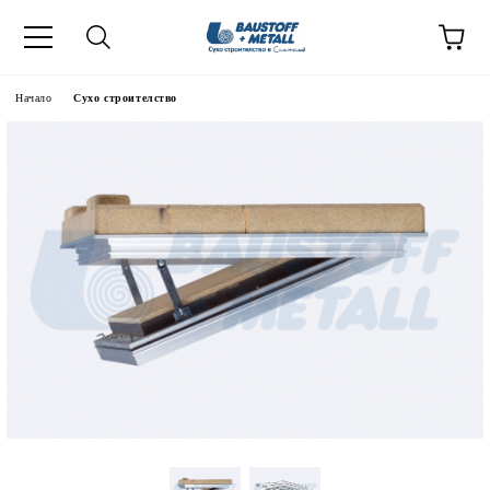
Начало
Сухо строителство