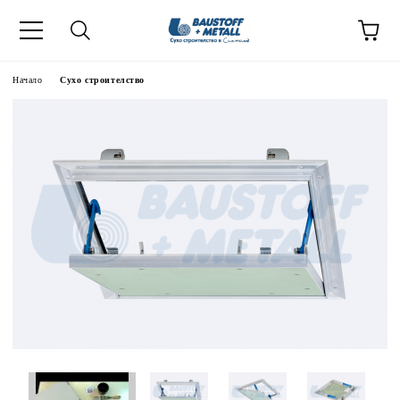
Начало
Сухо строителство