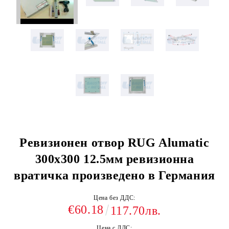
Ревизионен отвор RUG Alumatic
300x300 12.5мм ревизионна
вратичка произведено в Германия
Цена без ДДС:
€60.18
117.70лв.
Цена с ДДС: