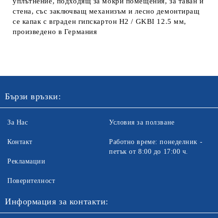
уплътнение, подходящ за мокри помещения, за таван и
стена, със заключващ механизъм и лесно демонтиращ
се капак с вграден гипскартон H2 / GKBI 12.5 мм,
произведено в Германия
Бързи връзки:
За Нас
Условия за ползване
Контакт
Работно време: понеделник -
петък от 8:00 до 17:00 ч.
Рекламации
Поверителност
Информация за контакти: