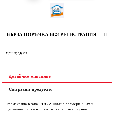
БЪРЗА ПОРЪЧКА БЕЗ РЕГИСТРАЦИЯ
САМО ПОПЪЛНЕТЕ 4 ПОЛЕТА
Оцени продукта
Детайлно описание
Свързани продукти
Ние ще се свържем с вас в рамките на работния ден. Крайната
цена не включва транспорт.
Ревизионна клапа RUG Alumatic размери 300x300
дебелина 12,5 мм, с висококачествено гумено