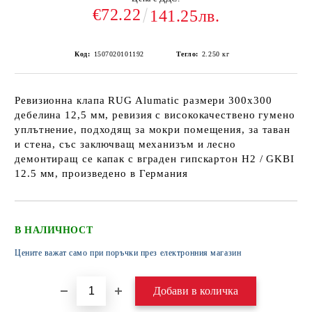
€72.22
141.25лв.
Код:
1507020101192
Тегло:
2.250
кг
Ревизионна клапа RUG Alumatic размери 300x300
дебелина 12,5 мм, ревизия с висококачествено гумено
уплътнение, подходящ за мокри помещения, за таван
и стена, със заключващ механизъм и лесно
демонтиращ се капак с вграден гипскартон H2 / GKBI
12.5 мм, произведено в Германия
В НАЛИЧНОСТ
Цените важат само при поръчки през електронния магазин