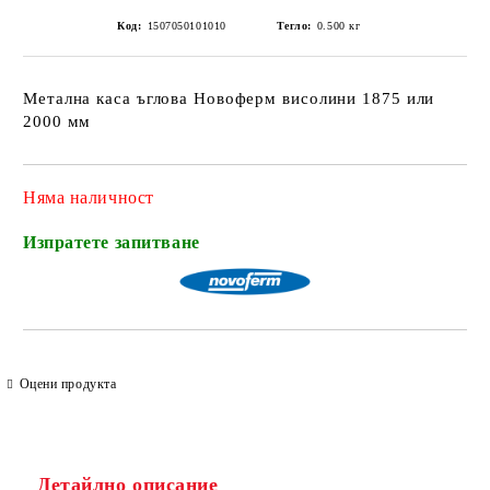
Код:
1507050101010
Тегло:
0.500
кг
Метална каса ъглова Новоферм висолини 1875 или
2000 мм
Няма наличност
Изпратете запитване
Оцени продукта
Детайлно описание