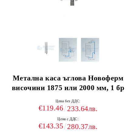
Метална каса ъглова Новоферм
височини 1875 или 2000 мм, 1 бр
Цена без ДДС:
€119.46
233.64лв.
Цена с ДДС:
€143.35
280.37лв.