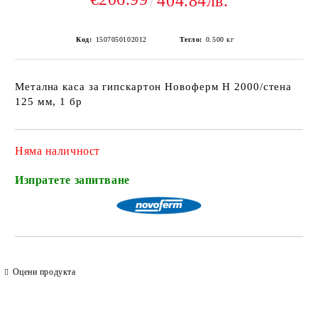
404.84лв.
Код:
1507050102012
Тегло:
0.500
кг
Метална каса за гипскартон Новоферм Н 2000/стена
125 мм, 1 бр
Няма наличност
Изпратете запитване
Оцени продукта