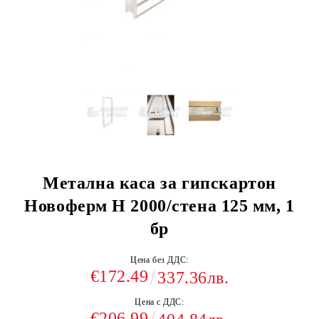
Метална каса за гипскартон
Новоферм Н 2000/стена 125 мм, 1
бр
Цена без ДДС:
€172.49
337.36лв.
Цена с ДДС:
€206.99