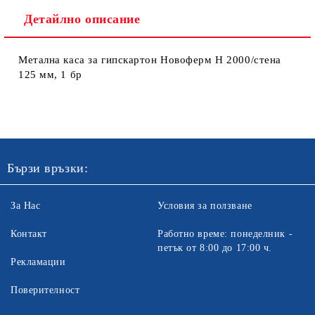
Детайлно описание
Метална каса за гипскартон Новоферм Н 2000/стена
125 мм, 1 бр
Бързи връзки:
За Нас
Условия за ползване
Контакт
Работно време: понеделник -
петък от 8:00 до 17:00 ч.
Рекламации
Поверителност