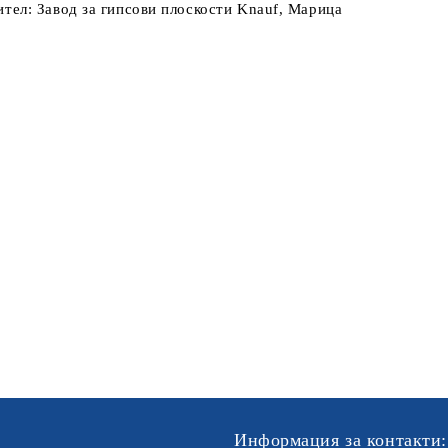
тел: Завод за гипсови плоскости Knauf, Марица
Информация за контакти: