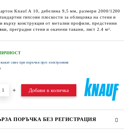
артон Knauf А 10, дебелина 9,5 мм, размери 2000/1200
тандартни гипсови плоскости за облицовка на стени и
и върху конструкция от метални профили, предстенни
ки, преградни стени и окачени тавани, лист 2.4 м².
ЛИЧНОСТ
 важат само при поръчки през електронния
н
ЪРЗА ПОРЪЧКА БЕЗ РЕГИСТРАЦИЯ