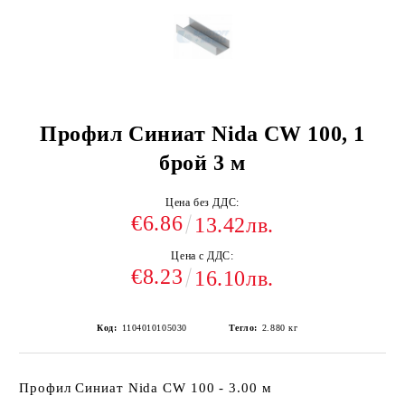
Профил Синиат Nida CW 100, 1
брой 3 м
Цена без ДДС:
€6.86
13.42лв.
Цена с ДДС:
€8.23
16.10лв.
Код:
1104010105030
Тегло:
2.880
кг
Профил Синиат Nida CW 100 - 3.00 м