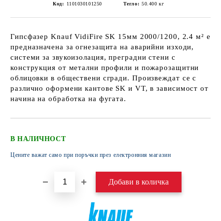
Код:
1101030101250
Тегло:
50.400
кг
Гипсфазер Knauf VidiFire SK 15мм 2000/1200, 2.4 м² е
предназначена за огнезащита на аварийни изходи,
системи за звукоизолация, преградни стени с
конструкция от метални профили и пожарозащитни
облицовки в обществени сгради. Произвеждат се с
различно оформени кантове SK и VT, в зависимост от
начина на обработка на фугата.
В НАЛИЧНОСТ
Цените важат само при поръчки през електронния магазин