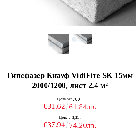
Гипсфазер Кнауф VidiFire SK 15мм
2000/1200, лист 2.4 м²
Цена без ДДС:
€31.62
61.84лв.
Цена с ДДС:
€37.94
74.20лв.