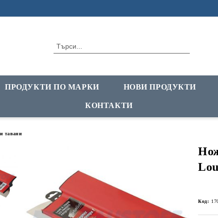
ПРОДУКТИ ПО МАРКИ
НОВИ ПРОДУКТИ
КОНТАКТИ
и тавани
Нож
Lou
Код:
17