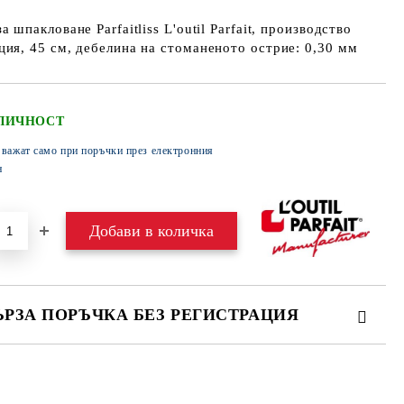
а шпакловане Parfaitliss L'outil Parfait, производство
ия, 45 см, дебелина на стоманеното острие: 0,30 мм
ЛИЧНОСТ
 важат само при поръчки през електронния
н
ЪРЗА ПОРЪЧКА БЕЗ РЕГИСТРАЦИЯ
МО ПОПЪЛНЕТЕ 4 ПОЛЕТА