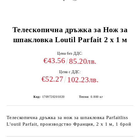
Телескопична дръжка за Нож за
шпакловка Loutil Parfait 2 х 1 м
Цена без ДДС:
€43.56
85.20лв.
Цена с ДДС:
€52.27
102.23лв.
Код:
1709720201020
Тегло:
0.800
кг
Телескопична дръжка за нож за шпакловка Parfaitliss
L'outil Parfait, производство Франция, 2 х 1 м, 1 брой