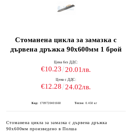
Стоманена цикла за замазка с
дървена дръжка 90х600мм 1 брой
Цена без ДДС:
€10.23
20.01лв.
Цена с ДДС:
€12.28
24.02лв.
Код:
1709720401660
Тегло:
0.450
кг
Стоманена цикла за замазка с дървена дръжка
90х600мм произведено в Полша