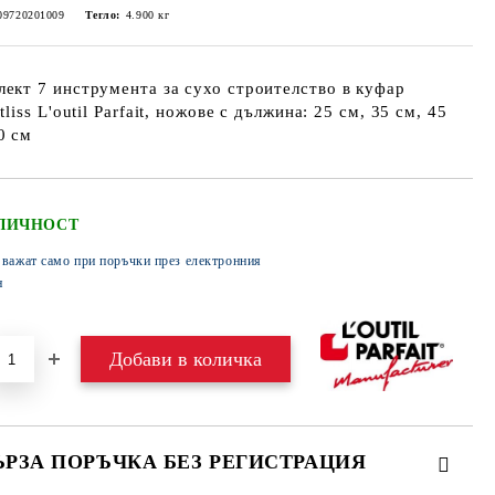
09720201009
Тегло:
4.900
кг
ект 7 инструмента за сухо строителство в куфар
itliss L'outil Parfait, ножове с дължина: 25 см, 35 см, 45
0 см
ЛИЧНОСТ
 важат само при поръчки през електронния
н
ЪРЗА ПОРЪЧКА БЕЗ РЕГИСТРАЦИЯ