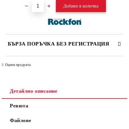
БЪРЗА ПОРЪЧКА БЕЗ РЕГИСТРАЦИЯ
САМО ПОПЪЛНЕТЕ 4 ПОЛЕТА
Оцени продукта
Детайлно описание
Ревюта
Ние ще се свържем с вас в рамките на работния ден. Крайната
цена не включва транспорт.
Файлове