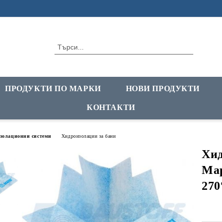
ПРОДУКТИ ПО МАРКИ
НОВИ ПРОДУКТИ
КОНТАКТИ
золационни системи
Хидроизолации за бани
Хид
Map
270