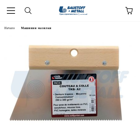
Начало
Машинни мазилки