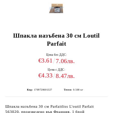
Шпакла назъбена 30 см Loutil
Parfait
Цена без ДДС:
€3.61
7.06лв.
Цена с ДДС:
€4.33
8.47лв.
Код:
1709720601327
Тегло:
0.500
кг
Шпакла назъбена 30 см Parfaitliss L'outil Parfait
563020, произведено във Франция, 1 брой