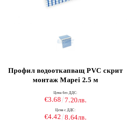
Профил водооткапващ PVC скрит
монтаж Mapei 2.5 м
Цена без ДДС:
€3.68
7.20лв.
Цена с ДДС:
€4.42
8.64лв.