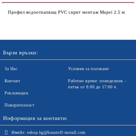
Профил водооткапващ PVC скрит монтаж Mapei 2.5 м
Бързи връзки:
За Нас
Условия за ползване
Контакт
Работно време: понеделник -
петък от 8:00 до 17:00 ч.
Рекламации
Поверителност
Информация за контакти:
Имейл:
eshop.bg@baustoff-metall.com