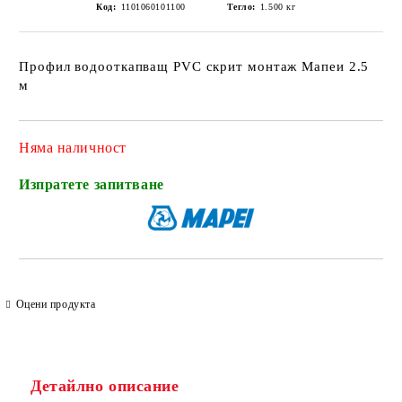
Код:
1101060101100
Тегло:
1.500
кг
Профил водооткапващ PVC скрит монтаж Мапеи 2.5
м
Няма наличност
Изпратете запитване
Оцени продукта
Детайлно описание