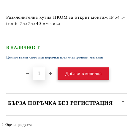
Разклонителна кутия ПКОМ за открит монтаж IP 54 f-
tronic 75х75х40 мм сива
В НАЛИЧНОСТ
Цените важат само при поръчки през електронния магазин
БЪРЗА ПОРЪЧКА БЕЗ РЕГИСТРАЦИЯ
САМО ПОПЪЛНЕТЕ 4 ПОЛЕТА
Оцени продукта