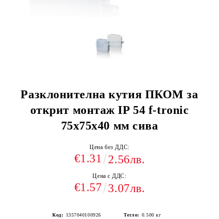
Разклонителна кутия ПКОМ за
открит монтаж IP 54 f-tronic
75х75х40 мм сива
Цена без ДДС:
€1.31
2.56лв.
Цена с ДДС:
€1.57
3.07лв.
Код:
1357040100926
Тегло:
0.500
кг