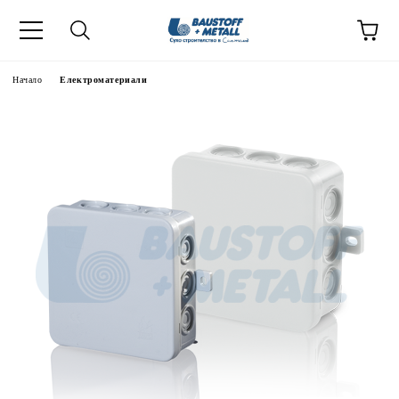
Начало
Електроматериали