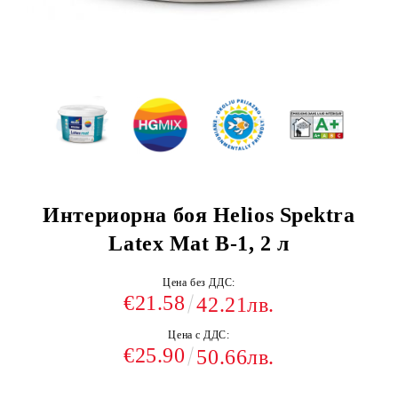
Интериорна боя Helios Spektra
Latex Mat B-1, 2 л
Цена без ДДС:
€21.58
42.21лв.
Цена с ДДС:
€25.90
50.66лв.