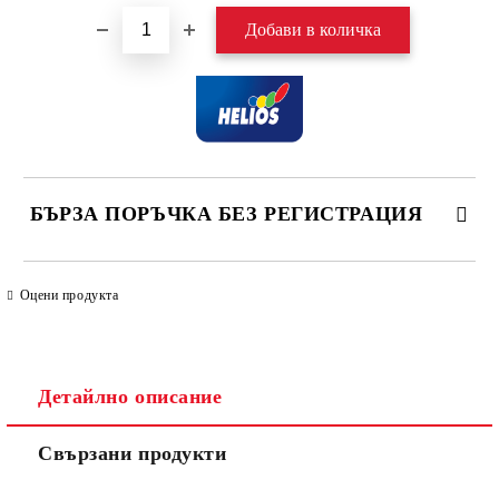
БЪРЗА ПОРЪЧКА БЕЗ РЕГИСТРАЦИЯ
САМО ПОПЪЛНЕТЕ 4 ПОЛЕТА
Оцени продукта
Детайлно описание
Свързани продукти
Ние ще се свържем с вас в рамките на работния ден. Крайната