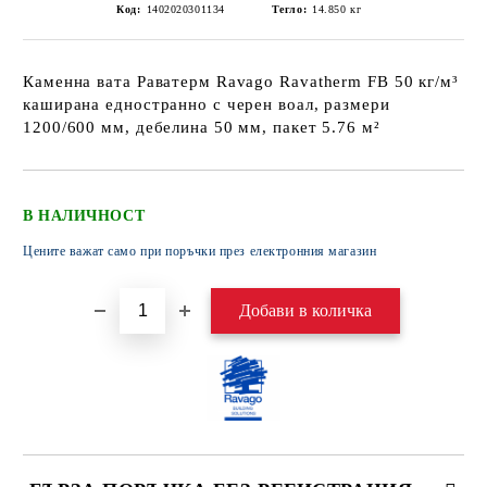
Код:
1402020301134
Тегло:
14.850
кг
Каменна вата Раватерм Ravago Ravatherm FB 50 кг/м³
каширана едностранно с черен воал, размери
1200/600 мм, дебелина 50 мм, пакет 5.76 м²
В НАЛИЧНОСТ
Цените важат само при поръчки през електронния магазин