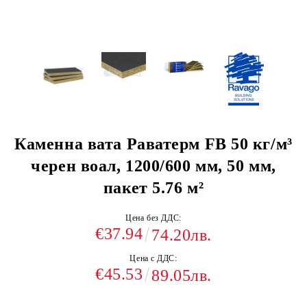
Каменна вата Раватерм FB 50 кг/м³
черен воал, 1200/600 мм, 50 мм,
пакет 5.76 м²
Цена без ДДС:
€37.94
74.20лв.
Цена с ДДС:
€45.53
89.05лв.