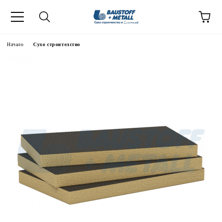
Начало
Сухо строителство