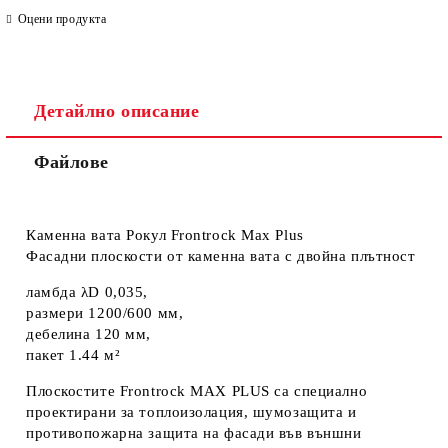
Оцени продукта
Детайлно описание
Файлове
Каменна вата Рокул Frontrock Max Plus
Фасадни плоскости от каменна вата с двойна плътност
ламбда λD 0,035,
размери 1200/600 мм,
дебелина 120 мм,
пакет 1.44 м²
Плоскостите Frontrock MAX PLUS са специално
проектирани за топлоизолация, шумозащита и
противопожарна защита на фасади във външни