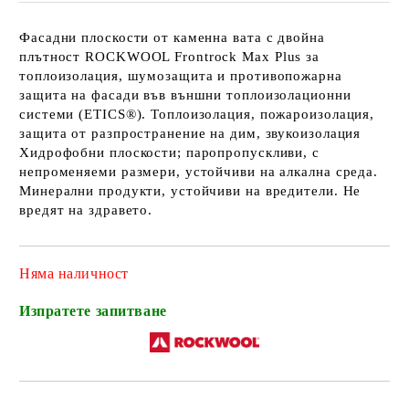
Фасадни плоскости от каменна вата с двойна
плътност ROCKWOOL Frontrock Max Plus за
топлоизолация, шумозащита и противопожарна
защита на фасади във външни топлоизолационни
системи (ETICS®). Топлоизолация, пожароизолация,
защита от разпространение на дим, звукоизолация
Хидрофобни плоскости; паропропускливи, с
непроменяеми размери, устойчиви на алкална среда.
Минерални продукти, устойчиви на вредители. Не
вредят на здравето.
Няма наличност
Изпратете запитване