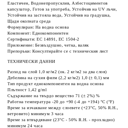
Еластичен, Водонепропусклив, Азбестоциментов
капсулатор, Готов за употреба, Устойчив на UV лъчи,
Устойчив на застояла вода, Устойчив на градушка,
Щади околната среда
Формулиран: На водна основа
Компонент: Еднокомпонентен
Сертификати: EC 14891, EC 1504-2
Приложение: Безвъздушно, четка, валяк
Препоръки: Консултирайте се с техническия лист
ТЕХНИЧЕСКИ ДАННИ
Разход на слой 1,0 кг/м2 (ок. 2 кг/м2 за два слоя)
Дебелина на сухия филм (2,2 кг/м2) 1,0 (± 0,1) мм
Тип продукт еднокомпонентен на водна основа
Плътност 1,42 g/ml
Съдържание на твърдо вещество 71 (± 2%) %
Работна температура -20 до +90 (-4 до +194) °C (°F)
Време за изчакване между слоевете (+23°C, 50% R.H.,
ветровито) минимум 3 часа
Време за втвърдяване (23°C - 50% R.H. - прохладно)
минимум 24 часа