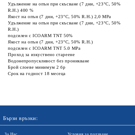
Удължение на опън при скъсване (7 дни, +23°C, 50%
R.H.) 400 %
Якост на опън (7 дни, +23°C, 50% R.H.) 2,0 MPa
Удължение на опън при скъсване (7 дни, +23°C, 50%
R.H.)
подсилен с ICOARM TNT 50%
Якост на опън (7 дни, +23°C, 50% R.H.)
подсилен с ICOARM TNT 5.0 MPa
Проход за изкуствено стареене
Водонепропускливост без проникване
Брой слоеве минимум 2 бр
Срок на годност 18 месеца
Бързи връзки:
За Нас
Условия за ползване