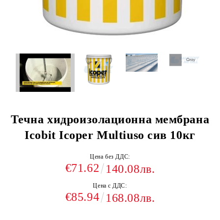
Течна хидроизолационна мембрана
Icobit Icoper Multiuso сив 10кг
Цена без ДДС:
€71.62
140.08лв.
Цена с ДДС:
€85.94
168.08лв.