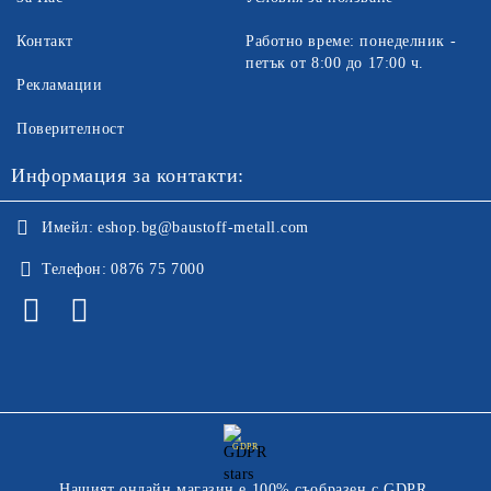
Контакт
Работно време: понеделник -
петък от 8:00 до 17:00 ч.
Рекламации
Поверителност
Информация за контакти:
Имейл:
eshop.bg@baustoff-metall.com
Телефон:
0876 75 7000
GDPR
Нашият онлайн магазин е 100% съобразен с GDPR.