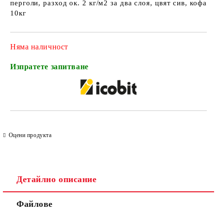
перголи, разход ок. 2 кг/м2 за два слоя, цвят сив, кофа
10кг
Няма наличност
Изпратете запитване
Оцени продукта
Детайлно описание
Файлове