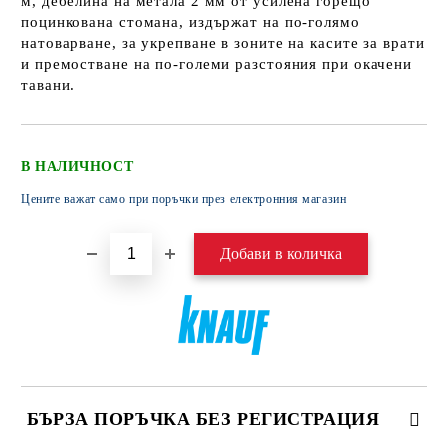
м, дебелина на метала 2 мм от усилена горещо
поцинкована стомана, издържат на по-голямо
натоварване, за укрепване в зоните на касите за врати
и премостване на по-големи разстояния при окачени
тавани.
В НАЛИЧНОСТ
Цените важат само при поръчки през електронния магазин
БЪРЗА ПОРЪЧКА БЕЗ РЕГИСТРАЦИЯ