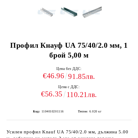
Профил Кнауф UА 75/40/2.0 мм, 1
брой 5,00 м
Цена без ДДС:
€46.96
91.85лв.
Цена с ДДС:
€56.35
110.21лв.
Код:
1104010201116
Тегло:
6.020
кг
Усилен профил Knauf UА 75/40/2.0 мм, дължина 5.00